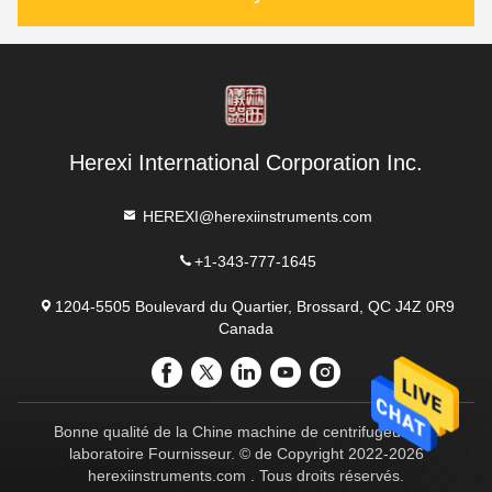
Herexi International Corporation Inc.
HEREXI@herexiinstruments.com
+1-343-777-1645
1204-5505 Boulevard du Quartier, Brossard, QC J4Z 0R9
Canada
Bonne qualité de la Chine machine de centrifugeuse de
laboratoire Fournisseur. © de Copyright 2022-2026
herexiinstruments.com . Tous droits réservés.