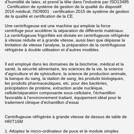
d'humidité de latex, et prend la tête dans l'industrie par ISO13485
: Certification de système de gestion de la qualité du dispositif
2016 médical, ISO9001 : certification 2015 de système de gestion
de la qualité et certification de la CE.
Une centrifugeuse est une machine qui emploie la force
centrifuge pour accélérer la séparation de différents matériaux.
La centrifugeuse frigorifiée est divisée en centrifugeuse réfrigérée
à vitesse réduite et à grande vitesse, aussi bien que dépasse la
limitation de vitesse l'analyse, la préparation de la centrifugeuse
réfrigérée à double utilisation et d'autres modèles.
Il est employé dans les domaines de la biochimie, médical et la
santé, la sécurité alimentaire, les sciences de la vie, la science
d'agriculture et de sylviculture, la science de production animale,
la banque du sang, la station de sang, les produits biologiques,
les produits pharmaceutiques, etc. pour des bactéries,
précipitation de protéine, extraction acide nucléique,
cellule/séparation composante sous-cellulaire, l'échantillon
favorable à l'environnement traitant, équipement idéal pour le
traitement clinique d'échantillon d'essai
Centrifugeuse réfrigérée à grande vitesse de dessus de table de
HR/T16M
1. Adoptez le micro-ordinateur de puce et le module simples