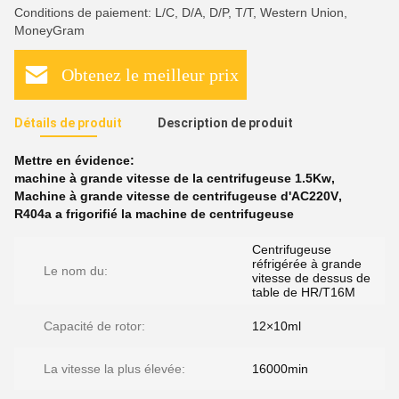
Conditions de paiement: L/C, D/A, D/P, T/T, Western Union,
MoneyGram
Obtenez le meilleur prix
Détails de produit
Description de produit
Mettre en évidence:
machine à grande vitesse de la centrifugeuse 1.5Kw
,
Machine à grande vitesse de centrifugeuse d'AC220V
,
R404a a frigorifié la machine de centrifugeuse
Centrifugeuse
réfrigérée à grande
Le nom du:
vitesse de dessus de
table de HR/T16M
Capacité de rotor:
12×10ml
La vitesse la plus élevée:
16000min