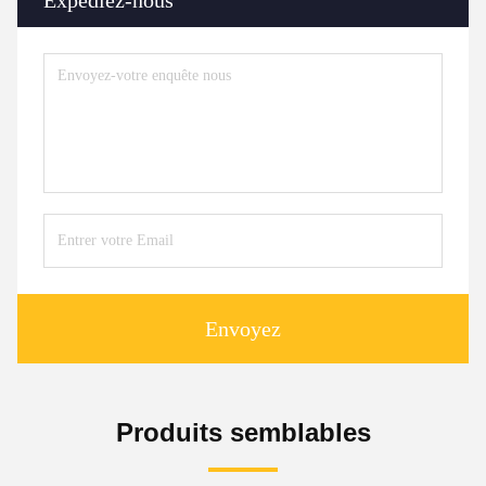
Expédiez-nous
Envoyez
Produits semblables