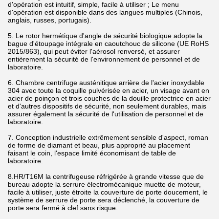
d'opération est intuitif, simple, facile à utiliser ; Le menu
d'opération est disponible dans des langues multiples (Chinois,
anglais, russes, portugais).
5. Le rotor hermétique d'angle de sécurité biologique adopte la
bague d'étoupage intégrale en caoutchouc de silicone (UE RoHS
2015/863), qui peut éviter l'aérosol renversé, et assurer
entièrement la sécurité de l'environnement de personnel et de
laboratoire.
6. Chambre centrifuge austénitique arrière de l'acier inoxydable
304 avec toute la coquille pulvérisée en acier, un visage avant en
acier de poinçon et trois couches de la douille protectrice en acier
et d'autres dispositifs de sécurité, non seulement durables, mais
assurer également la sécurité de l'utilisation de personnel et de
laboratoire.
7. Conception industrielle extrêmement sensible d'aspect, roman
de forme de diamant et beau, plus approprié au placement
faisant le coin, l'espace limité économisant de table de
laboratoire.
8.HR/T16M la centrifugeuse réfrigérée à grande vitesse que de
bureau adopte la serrure électromécanique muette de moteur,
facile à utiliser, juste étroite la couverture de porte doucement, le
système de serrure de porte sera déclenché, la couverture de
porte sera fermé à clef sans risque.