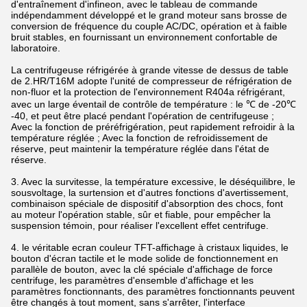
d'entraînement d'infineon, avec le tableau de commande
indépendamment développé et le grand moteur sans brosse de
conversion de fréquence du couple AC/DC, opération et à faible
bruit stables, en fournissant un environnement confortable de
laboratoire.
La centrifugeuse réfrigérée à grande vitesse de dessus de table
de 2.HR/T16M adopte l'unité de compresseur de réfrigération de
non-fluor et la protection de l'environnement R404a réfrigérant,
avec un large éventail de contrôle de température : le ℃ de -20℃
-40, et peut être placé pendant l'opération de centrifugeuse ;
Avec la fonction de préréfrigération, peut rapidement refroidir à la
température réglée ; Avec la fonction de refroidissement de
réserve, peut maintenir la température réglée dans l'état de
réserve.
3. Avec la survitesse, la température excessive, le déséquilibre, le
sousvoltage, la surtension et d'autres fonctions d'avertissement,
combinaison spéciale de dispositif d'absorption des chocs, font
au moteur l'opération stable, sûr et fiable, pour empêcher la
suspension témoin, pour réaliser l'excellent effet centrifuge.
4. le véritable ecran couleur TFT-affichage à cristaux liquides, le
bouton d'écran tactile et le mode solide de fonctionnement en
parallèle de bouton, avec la clé spéciale d'affichage de force
centrifuge, les paramètres d'ensemble d'affichage et les
paramètres fonctionnants, des paramètres fonctionnants peuvent
être changés à tout moment, sans s'arrêter, l'interface