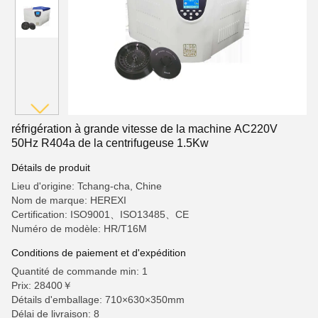
réfrigération à grande vitesse de la machine AC220V
50Hz R404a de la centrifugeuse 1.5Kw
Détails de produit
Lieu d'origine: Tchang-cha, Chine
Nom de marque: HEREXI
Certification: ISO9001、ISO13485、CE
Numéro de modèle: HR/T16M
Conditions de paiement et d'expédition
Quantité de commande min: 1
Prix: 28400￥
Détails d'emballage: 710×630×350mm
Délai de livraison: 8