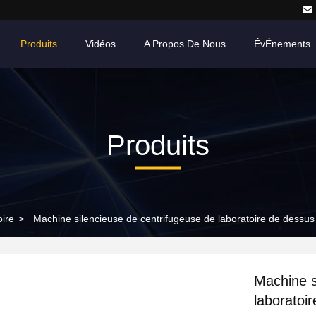
Produits
Vidéos
A Propos De Nous
ÉvÉnements
Produits
oire
>
Machine silencieuse de centrifugeuse de laboratoire de dessus 
Machine s
laboratoi