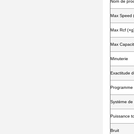
Nom de prod
Max Speed (
Max Rcf (×g
Max Capacit
Minuterie
Exactitude d
Programme 
Système de
Puissance to
Bruit