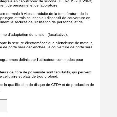
intégrale en caoutchouc de silicone (UE RoHS 2015/863),
ement de personnel et de laboratoire.
euse normale à vitesse réduite de la température de la
 poinçon et trois couches du dispositif de couverture en
ment la sécurité de l'utilisation de personnel et de
me d'adaptation de tension (facultative).
dopte la serrure électromécanique silencieuse de moteur,
ure de porte sera déclenchée, la couverture de porte sera
rogrammes définis par l'utilisateur, commodes pour
teurs de fibre de polyamide sont facultatifs, qui peuvent
 cellulaire et plats de trou profond.
c la qualification de disque de CFDA et de production de
.