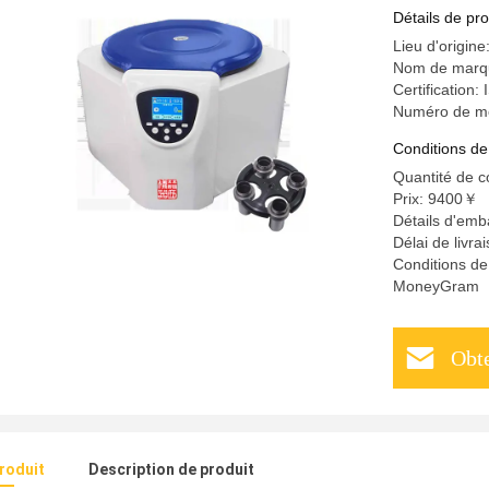
biochimiq
Détails de pro
Lieu d'origin
Nom de marq
Certificati
Numéro de m
Conditions de
Quantité de 
Prix: 9400￥
Détails d'em
Délai de livra
Conditions de
MoneyGram
Obte
produit
Description de produit