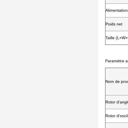
Alimentation
Poids net
Taille (L×W
Paramètre as
Nom de prod
Rotor d'angl
Rotor d'oscil