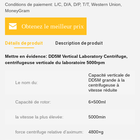
Conditions de paiement: L/C, D/A, D/P, T/T, Western Union,
MoneyGram
Obtenez le meilleur prix
Détails de produit
Description de produit
Mettre en évidence:
DD5M Vertical Laboratory Centrifuge
,
centrifugeuse verticale du laboratoire 5000rpm
Capacité verticale de
DD5M grande à la
Le nom du:
centrifugeuse à
vitesse réduite
Capacité de rotor:
6×500ml
la vitesse la plus élevée:
5000min
force centrifuge relative d'aximum:
4800×g