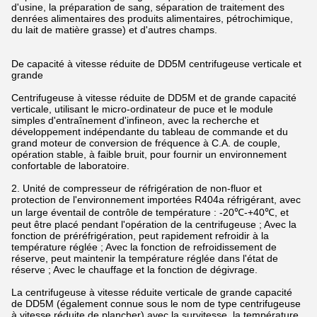
d'usine, la préparation de sang, séparation de traitement des
denrées alimentaires des produits alimentaires, pétrochimique,
du lait de matière grasse) et d'autres champs.
De capacité à vitesse réduite de DD5M centrifugeuse verticale et
grande
Centrifugeuse à vitesse réduite de DD5M et de grande capacité
verticale, utilisant le micro-ordinateur de puce et le module
simples d'entraînement d'infineon, avec la recherche et
développement indépendante du tableau de commande et du
grand moteur de conversion de fréquence à C.A. de couple,
opération stable, à faible bruit, pour fournir un environnement
confortable de laboratoire.
2. Unité de compresseur de réfrigération de non-fluor et
protection de l'environnement importées R404a réfrigérant, avec
un large éventail de contrôle de température : -20℃-+40℃, et
peut être placé pendant l'opération de la centrifugeuse ; Avec la
fonction de préréfrigération, peut rapidement refroidir à la
température réglée ; Avec la fonction de refroidissement de
réserve, peut maintenir la température réglée dans l'état de
réserve ; Avec le chauffage et la fonction de dégivrage.
La centrifugeuse à vitesse réduite verticale de grande capacité
de DD5M (également connue sous le nom de type centrifugeuse
à vitesse réduite de plancher) avec la survitesse, la température