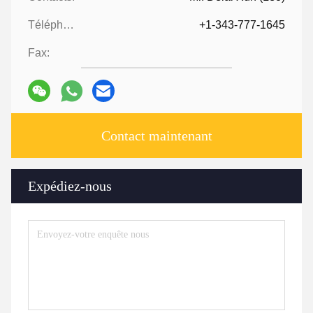
Téléphone ::
+1-343-777-1645
Fax:
Contact maintenant
Expédiez-nous