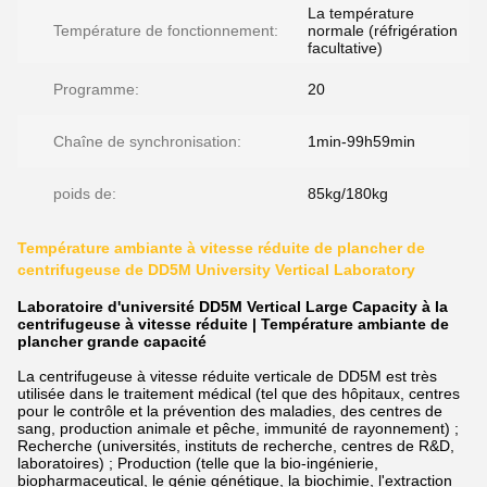
La température
Température de fonctionnement:
normale (réfrigération
facultative)
Programme:
20
Chaîne de synchronisation:
1min-99h59min
poids de:
85kg/180kg
Température ambiante à vitesse réduite de plancher de
centrifugeuse de DD5M University Vertical Laboratory
Laboratoire d'université DD5M Vertical Large Capacity à la
centrifugeuse à vitesse réduite | Température ambiante de
plancher grande capacité
La centrifugeuse à vitesse réduite verticale de DD5M est très
utilisée dans le traitement médical (tel que des hôpitaux, centres
pour le contrôle et la prévention des maladies, des centres de
sang, production animale et pêche, immunité de rayonnement) ;
Recherche (universités, instituts de recherche, centres de R&D,
laboratoires) ; Production (telle que la bio-ingénierie,
biopharmaceutical, le génie génétique, la biochimie, l'extraction