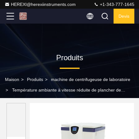
HEREXI@herexiinstruments.com
+1-343-777-1645
Devis
Produits
Maison
>
Produits
>
machine de centrifugeuse de laboratoire
>
Température ambiante à vitesse réduite de plancher de
centrifugeuse de DD5M University Vertical Laboratory