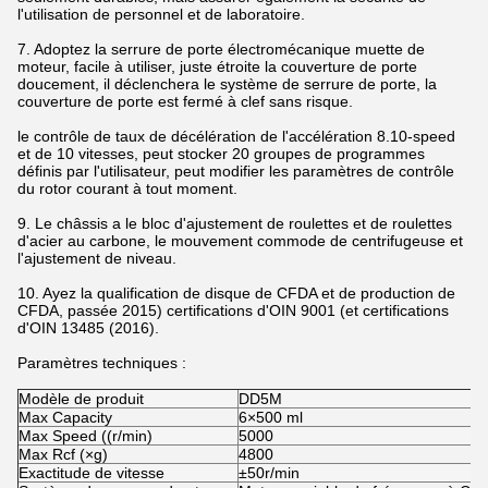
l'utilisation de personnel et de laboratoire.
7. Adoptez la serrure de porte électromécanique muette de
moteur, facile à utiliser, juste étroite la couverture de porte
doucement, il déclenchera le système de serrure de porte, la
couverture de porte est fermé à clef sans risque.
le contrôle de taux de décélération de l'accélération 8.10-speed
et de 10 vitesses, peut stocker 20 groupes de programmes
définis par l'utilisateur, peut modifier les paramètres de contrôle
du rotor courant à tout moment.
9. Le châssis a le bloc d'ajustement de roulettes et de roulettes
d'acier au carbone, le mouvement commode de centrifugeuse et
l'ajustement de niveau.
10. Ayez la qualification de disque de CFDA et de production de
CFDA, passée 2015) certifications d'OIN 9001 (et certifications
d'OIN 13485 (2016).
Paramètres techniques :
Modèle de produit
DD5M
Max Capacity
6×500 ml
Max Speed ((r/min)
5000
Max Rcf (×g)
4800
Exactitude de vitesse
±50r/min