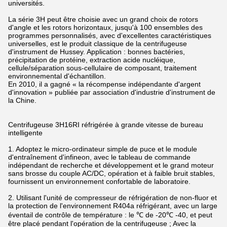
universités.
La série 3H peut être choisie avec un grand choix de rotors
d'angle et les rotors horizontaux, jusqu'à 100 ensembles des
programmes personnalisés, avec d'excellentes caractéristiques
universelles, est le produit classique de la centrifugeuse
d'instrument de Hussey. Application : bonnes bactéries,
précipitation de protéine, extraction acide nucléique,
cellule/séparation sous-cellulaire de composant, traitement
environnemental d'échantillon.
En 2010, il a gagné « la récompense indépendante d'argent
d'innovation » publiée par association d'industrie d'instrument de
la Chine.
Centrifugeuse 3H16RI réfrigérée à grande vitesse de bureau
intelligente
1. Adoptez le micro-ordinateur simple de puce et le module
d'entraînement d'infineon, avec le tableau de commande
indépendant de recherche et développement et le grand moteur
sans brosse du couple AC/DC, opération et à faible bruit stables,
fournissent un environnement confortable de laboratoire.
2. Utilisant l'unité de compresseur de réfrigération de non-fluor et
la protection de l'environnement R404a réfrigérant, avec un large
éventail de contrôle de température : le ℃ de -20℃ -40, et peut
être placé pendant l'opération de la centrifugeuse ; Avec la