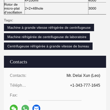
4×100ml
4000
Rotor de
micro-plat
2×2×48hole
3000
d'oscillation
Tags:
Machine à grande vitesse réfrigérée de centrifugeuse
Machine réfrigérée de centrifugeuse de laboratoire
Centrifugeuse réfrigérée à grande vitesse de bureau
Contacts
Contacts:
Mr. Delai Xun (Leo)
Téléphone ::
+1-343-777-1645
Fax: