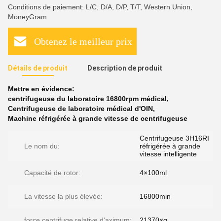
Conditions de paiement: L/C, D/A, D/P, T/T, Western Union,
MoneyGram
Obtenez le meilleur prix
Détails de produit
Description de produit
Mettre en évidence:
centrifugeuse du laboratoire 16800rpm médical
,
Centrifugeuse de laboratoire médical d'OIN
,
Machine réfrigérée à grande vitesse de centrifugeuse
Centrifugeuse 3H16RI
Le nom du:
réfrigérée à grande
vitesse intelligente
Capacité de rotor:
4×100ml
La vitesse la plus élevée:
16800min
force centrifuge relative d'aximum:
21370×g