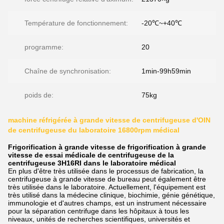
Température de fonctionnement:
-20℃~+40℃
programme:
20
Chaîne de synchronisation:
1min-99h59min
poids de:
75kg
machine réfrigérée à grande vitesse de centrifugeuse d'OIN
de centrifugeuse du laboratoire 16800rpm médical
Frigorification à grande vitesse de frigorification à grande
vitesse de essai médicale de centrifugeuse de la
centrifugeuse 3H16RI dans le laboratoire médical
En plus d'être très utilisée dans le processus de fabrication, la
centrifugeuse à grande vitesse de bureau peut également être
très utilisée dans le laboratoire. Actuellement, l'équipement est
très utilisé dans la médecine clinique, biochimie, génie génétique,
immunologie et d'autres champs, est un instrument nécessaire
pour la séparation centrifuge dans les hôpitaux à tous les
niveaux, unités de recherches scientifiques, universités et