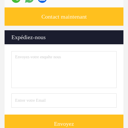
Contact maintenant
Expédiez-nous
Envoyez