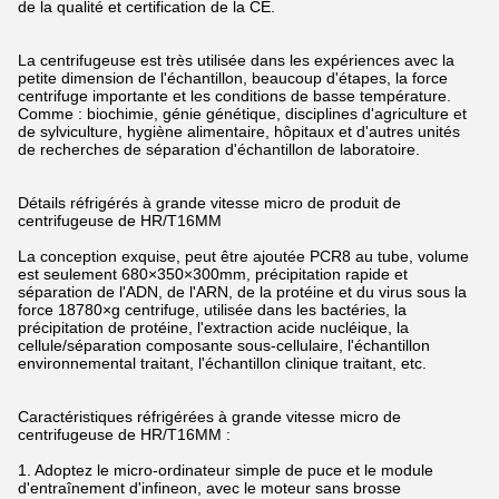
de la qualité et certification de la CE.
La centrifugeuse est très utilisée dans les expériences avec la
petite dimension de l'échantillon, beaucoup d'étapes, la force
centrifuge importante et les conditions de basse température.
Comme : biochimie, génie génétique, disciplines d'agriculture et
de sylviculture, hygiène alimentaire, hôpitaux et d'autres unités
de recherches de séparation d'échantillon de laboratoire.
Détails réfrigérés à grande vitesse micro de produit de
centrifugeuse de HR/T16MM
La conception exquise, peut être ajoutée PCR8 au tube, volume
est seulement 680×350×300mm, précipitation rapide et
séparation de l'ADN, de l'ARN, de la protéine et du virus sous la
force 18780×g centrifuge, utilisée dans les bactéries, la
précipitation de protéine, l'extraction acide nucléique, la
cellule/séparation composante sous-cellulaire, l'échantillon
environnemental traitant, l'échantillon clinique traitant, etc.
Caractéristiques réfrigérées à grande vitesse micro de
centrifugeuse de HR/T16MM :
1. Adoptez le micro-ordinateur simple de puce et le module
d'entraînement d'infineon, avec le moteur sans brosse