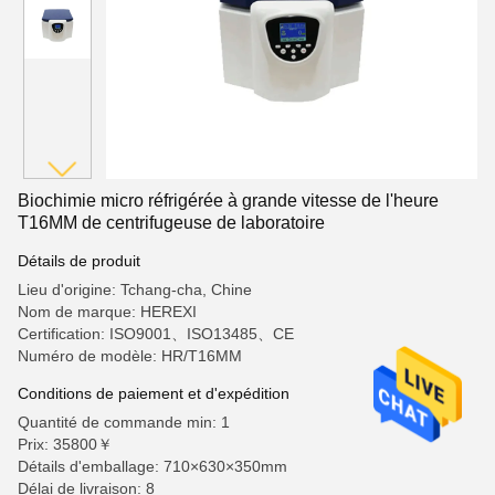
Biochimie micro réfrigérée à grande vitesse de l'heure
T16MM de centrifugeuse de laboratoire
Détails de produit
Lieu d'origine: Tchang-cha, Chine
Nom de marque: HEREXI
Certification: ISO9001、ISO13485、CE
Numéro de modèle: HR/T16MM
Conditions de paiement et d'expédition
Quantité de commande min: 1
Prix: 35800￥
Détails d'emballage: 710×630×350mm
Délai de livraison: 8