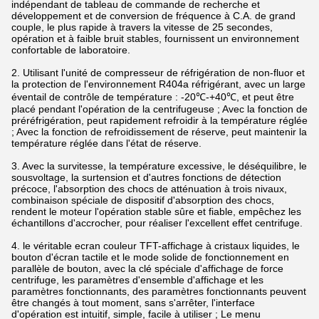
indépendant de tableau de commande de recherche et
développement et de conversion de fréquence à C.A. de grand
couple, le plus rapide à travers la vitesse de 25 secondes,
opération et à faible bruit stables, fournissent un environnement
confortable de laboratoire.
2. Utilisant l'unité de compresseur de réfrigération de non-fluor et
la protection de l'environnement R404a réfrigérant, avec un large
éventail de contrôle de température : -20℃-+40℃, et peut être
placé pendant l'opération de la centrifugeuse ; Avec la fonction de
préréfrigération, peut rapidement refroidir à la température réglée
; Avec la fonction de refroidissement de réserve, peut maintenir la
température réglée dans l'état de réserve.
3. Avec la survitesse, la température excessive, le déséquilibre, le
sousvoltage, la surtension et d'autres fonctions de détection
précoce, l'absorption des chocs de atténuation à trois nivaux,
combinaison spéciale de dispositif d'absorption des chocs,
rendent le moteur l'opération stable sûre et fiable, empêchez les
échantillons d'accrocher, pour réaliser l'excellent effet centrifuge.
4. le véritable ecran couleur TFT-affichage à cristaux liquides, le
bouton d'écran tactile et le mode solide de fonctionnement en
parallèle de bouton, avec la clé spéciale d'affichage de force
centrifuge, les paramètres d'ensemble d'affichage et les
paramètres fonctionnants, des paramètres fonctionnants peuvent
être changés à tout moment, sans s'arrêter, l'interface
d'opération est intuitif, simple, facile à utiliser ; Le menu