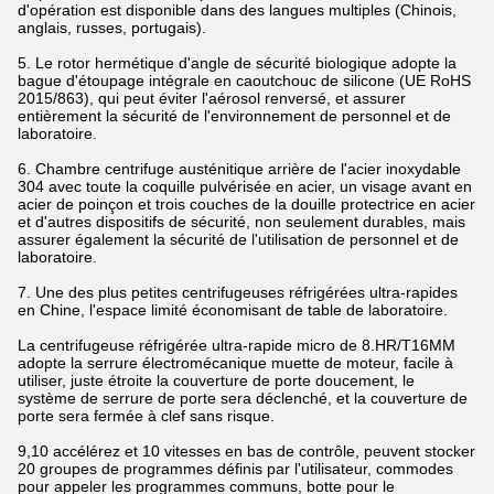
d'opération est disponible dans des langues multiples (Chinois,
anglais, russes, portugais).
5. Le rotor hermétique d'angle de sécurité biologique adopte la
bague d'étoupage intégrale en caoutchouc de silicone (UE RoHS
2015/863), qui peut éviter l'aérosol renversé, et assurer
entièrement la sécurité de l'environnement de personnel et de
laboratoire.
6. Chambre centrifuge austénitique arrière de l'acier inoxydable
304 avec toute la coquille pulvérisée en acier, un visage avant en
acier de poinçon et trois couches de la douille protectrice en acier
et d'autres dispositifs de sécurité, non seulement durables, mais
assurer également la sécurité de l'utilisation de personnel et de
laboratoire.
7. Une des plus petites centrifugeuses réfrigérées ultra-rapides
en Chine, l'espace limité économisant de table de laboratoire.
La centrifugeuse réfrigérée ultra-rapide micro de 8.HR/T16MM
adopte la serrure électromécanique muette de moteur, facile à
utiliser, juste étroite la couverture de porte doucement, le
système de serrure de porte sera déclenché, et la couverture de
porte sera fermée à clef sans risque.
9,10 accélérez et 10 vitesses en bas de contrôle, peuvent stocker
20 groupes de programmes définis par l'utilisateur, commodes
pour appeler les programmes communs, botte pour le