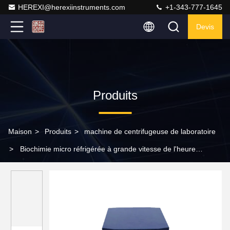
HEREXI@herexiinstruments.com
+1-343-777-1645
Devis
Produits
Maison
>
Produits
>
machine de centrifugeuse de laboratoire
>
Biochimie micro réfrigérée à grande vitesse de l'heure
T16MM de centrifugeuse de laboratoire