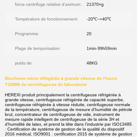
force centrifuge relative d'aximum:
21370×g
Température de fonctionnement:
-20℃~+40℃
Programme:
20
Plage de temporisation:
1min-99h59min
poids de:
48KG
Biochimie micro réfrigérée à grande vitesse de l'heure
T16MM de centrifugeuse de laboratoire
HEREXI produit principalement la centrifugeuse réfrigérée à
grande vitesse, centrifugeuse réfrigérée de capacité superbe,
centrifugeuse réfrigérée à vitesse réduite, centrifugeuse normale
de la température, centrifugeuse de mesure d'humidité de pétrole
brut, concentrateur de centrifugeuse de vide, instrument de
mesure rapide intelligent de centrifugeuse de la série 3H et
d'humidité de latex, et prend la tête dans l'industrie par ISO13485
: Certification de système de gestion de la qualité du dispositif
2016 médical, ISO9001 : certification 2015 de système de gestion