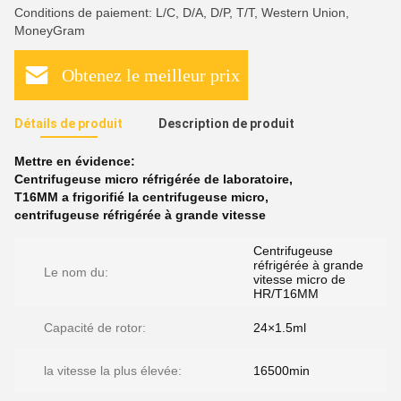
Conditions de paiement: L/C, D/A, D/P, T/T, Western Union,
MoneyGram
Obtenez le meilleur prix
Détails de produit
Description de produit
Mettre en évidence:
Centrifugeuse micro réfrigérée de laboratoire
,
T16MM a frigorifié la centrifugeuse micro
,
centrifugeuse réfrigérée à grande vitesse
Centrifugeuse
réfrigérée à grande
Le nom du:
vitesse micro de
HR/T16MM
Capacité de rotor:
24×1.5ml
la vitesse la plus élevée:
16500min