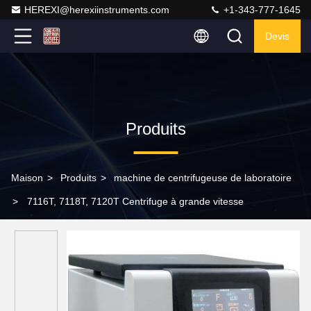
HEREXI@herexiinstruments.com
+1-343-777-1645
Devis
Produits
Maison
>
Produits
>
machine de centrifugeuse de laboratoire
>
7116T, 7118T, 7120T Centrifuge à grande vitesse