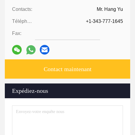
Contacts:
Mr. Hang Yu
Téléphone ::
+1-343-777-1645
Fax:
Contact maintenant
Expédiez-nous