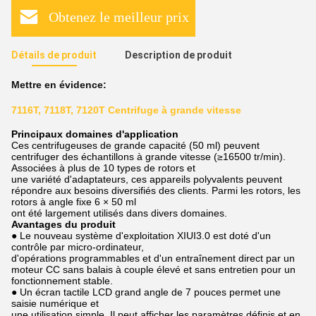
Obtenez le meilleur prix
Détails de produit
Description de produit
Mettre en évidence:
7116T, 7118T, 7120T Centrifuge à grande vitesse
Principaux domaines d'application
Ces centrifugeuses de grande capacité (50 ml) peuvent
centrifuger des échantillons à grande vitesse (≥16500 tr/min).
Associées à plus de 10 types de rotors et
une variété d'adaptateurs, ces appareils polyvalents peuvent
répondre aux besoins diversifiés des clients. Parmi les rotors, les
rotors à angle fixe 6 × 50 ml
ont été largement utilisés dans divers domaines.
Avantages du produit
● Le nouveau système d'exploitation XIUI3.0 est doté d'un
contrôle par micro-ordinateur,
d'opérations programmables et d'un entraînement direct par un
moteur CC sans balais à couple élevé et sans entretien pour un
fonctionnement stable.
● Un écran tactile LCD grand angle de 7 pouces permet une
saisie numérique et
une utilisation simple. Il peut afficher les paramètres définis et en