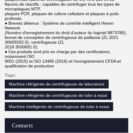
flacons de réactifs ; capables de centrifuger tous les types de
microplaques MTP,
plaques PCR, plaques de culture cellulaire et plaques à puits
profonds.
● Brevets détenus : Système de contrôle intelligent Herexi
Network
(Numéro d'enregistrement du droit d'auteur du logiciel 9873780),
brevet de conception de centrifugeuse de paillasse (ZL 2021
30605592.0), centrifugeuse (ZL
2018 3030691.0).
● Ces produits sont pris en charge par des certifications,
notamment ISO
9001 (2015) et ISO 13485 (2016) et l'enregistrement CFDA et
qualification de production
Tags:
Machine réfrigérée de centrifugeuse de laboratoire
Machine réfrigérée de centrifugeuse de tube à essai
Machine intelligente de centrifugeuse de tube à essai
Contacts